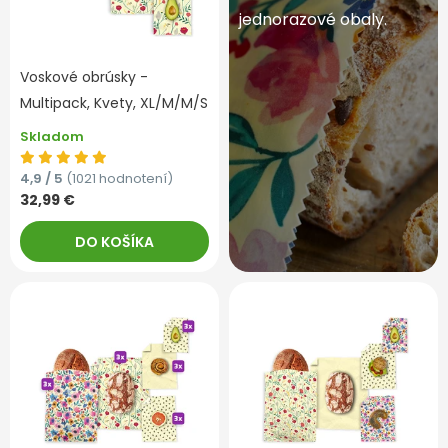
jednorazové obaly.
Voskové obrúsky -
Multipack, Kvety, XL/M/M/S
Skladom
4,9 / 5
(1021 hodnotení)
32,99 €
DO KOŠÍKA