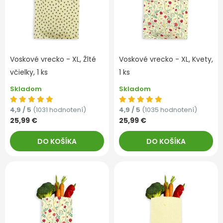
Voskové vrecko - XL, Žlté
Voskové vrecko - XL, Kvety,
včielky, 1 ks
1 ks
Skladom
Skladom
4,9 / 5
(1031 hodnotení)
4,9 / 5
(1035 hodnotení)
25,99 €
25,99 €
DO KOŠÍKA
DO KOŠÍKA