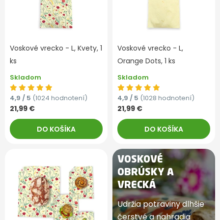
Voskové vrecko - L, Kvety, 1
Voskové vrecko - L,
ks
Orange Dots, 1 ks
Skladom
Skladom
4,9 / 5
(1024 hodnotení)
4,9 / 5
(1028 hodnotení)
21,99 €
21,99 €
DO KOŠÍKA
DO KOŠÍKA
VOSKOVÉ
OBRÚSKY A
VRECKÁ
Udržia potraviny dlhšie
čerstvé a nahradia