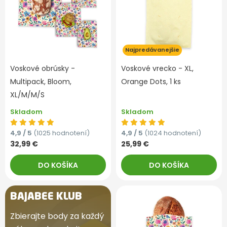
Najpredávanejšie
Voskové obrúsky -
Voskové vrecko - XL,
Multipack, Bloom,
Orange Dots, 1 ks
XL/M/M/S
Skladom
Skladom
4,9 / 5
(1025 hodnotení)
4,9 / 5
(1024 hodnotení)
32,99 €
25,99 €
DO KOŠÍKA
DO KOŠÍKA
BAJABEE KLUB
Zbierajte body za každý