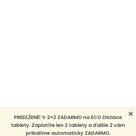
PREDĹŽENÉ! ✨ 2+2 ZADARMO na ECO čistiace
tablety. Zaplatíte len 2 tablety a ďalšie 2 vám
pribalíme automaticky ZADARMO.