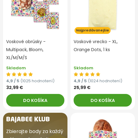
Najpredávanejšie
Voskové obrúsky -
Voskové vrecko - XL,
Multipack, Bloom,
Orange Dots, 1 ks
XL/M/M/S
Skladom
Skladom
4,9 / 5
(1025 hodnotení)
4,9 / 5
(1024 hodnotení)
32,99 €
25,99 €
DO KOŠÍKA
DO KOŠÍKA
BAJABEE KLUB
Zbierajte body za každý