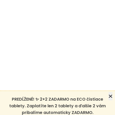
PREDĹŽENÉ! ✨ 2+2 ZADARMO na ECO čistiace
tablety. Zaplatíte len 2 tablety a ďalšie 2 vám
pribalíme automaticky ZADARMO.