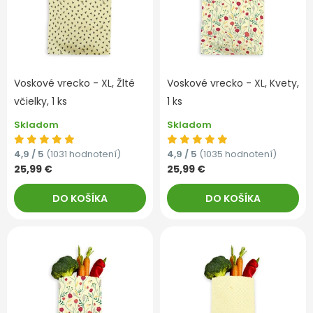
Voskové vrecko - XL, Žlté
Voskové vrecko - XL, Kvety,
včielky, 1 ks
1 ks
Skladom
Skladom
4,9 / 5
(1031 hodnotení)
4,9 / 5
(1035 hodnotení)
25,99 €
25,99 €
DO KOŠÍKA
DO KOŠÍKA