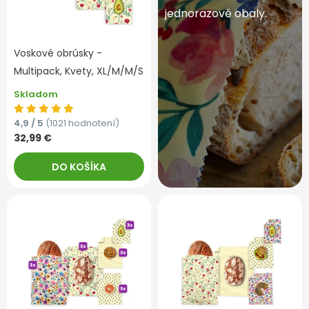
jednorazové obaly.
Voskové obrúsky -
Multipack, Kvety, XL/M/M/S
Skladom
4,9 / 5
(1021 hodnotení)
32,99 €
DO KOŠÍKA