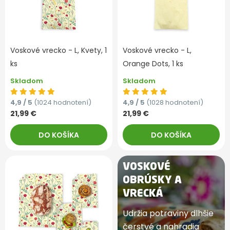
Voskové vrecko - L, Kvety, 1
Voskové vrecko - L,
ks
Orange Dots, 1 ks
Skladom
Skladom
4,9 / 5
(1024 hodnotení)
4,9 / 5
(1028 hodnotení)
21,99 €
21,99 €
DO KOŠÍKA
DO KOŠÍKA
VOSKOVÉ
OBRÚSKY A
VRECKÁ
Udržia potraviny dlhšie
čerstvé a nahradia