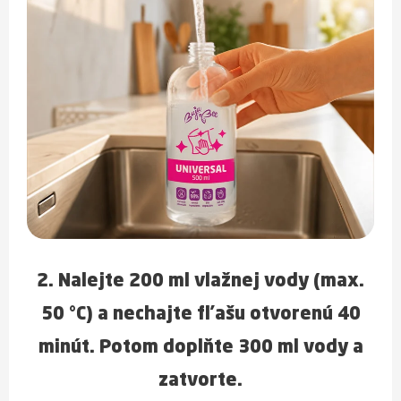
2. Nalejte
200 ml vlažnej vody (max.
50 °C)
a nechajte fľašu
otvorenú 40
minút
. Potom doplňte
300 ml vody
a
zatvorte.