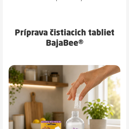
Príprava čistiacich tabliet
BajaBee®