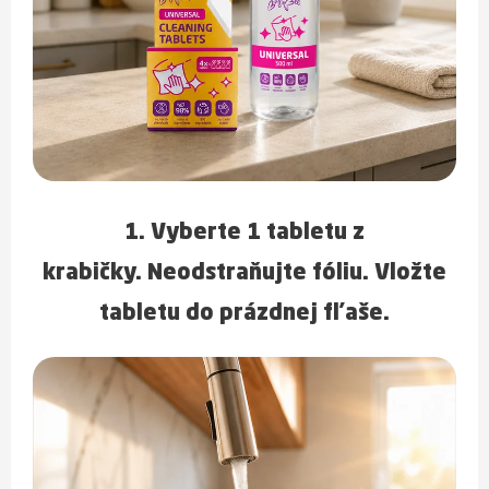
1. Vyberte
1 tabletu
z
krabičky.
Neodstraňujte fóliu.
Vložte
tabletu do prázdnej fľaše.