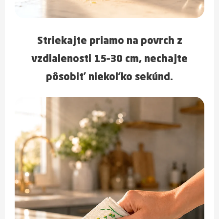
Striekajte priamo na povrch z
vzdialenosti
15–30 cm
, nechajte
pôsobiť niekoľko sekúnd.