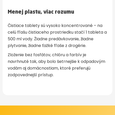
Menej plastu, viac rozumu
Čistiace tablety sú vysoko koncentrované – na
celú fľašu čistiaceho prostriedku stačí 1 tableta a
500 ml vody. Žiadne predávkovanie, žiadne
plytvanie, žiadne ťažké fľaše z drogérie.
Zloženie bez fosfátov, chlóru a farbív je
navrhnuté tak, aby bolo šetrnejšie k odpadovým
vodám aj domácnostiam, ktoré preferujú
zodpovednejší prístup.