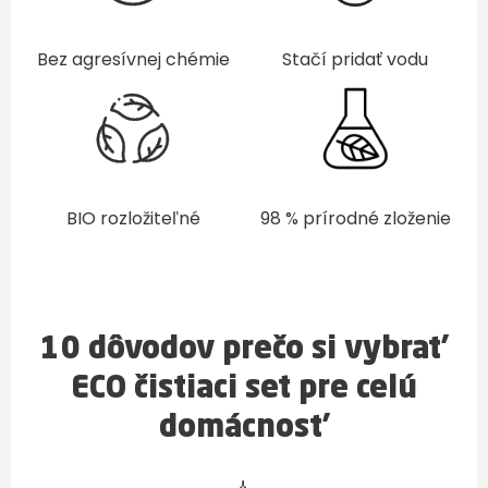
Bez agresívnej chémie
Stačí pridať vodu
BIO rozložiteľné
98 % prírodné zloženie
10 dôvodov prečo si vybrať
ECO čistiaci set pre celú
domácnosť