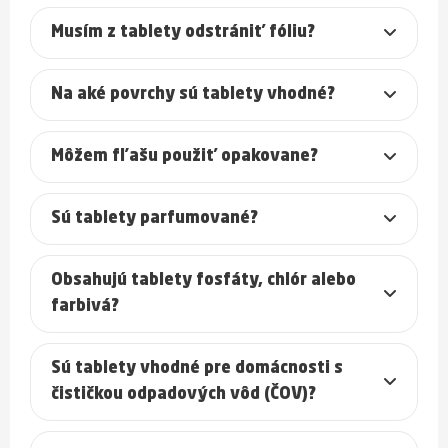
Musím z tablety odstrániť fóliu?
Na aké povrchy sú tablety vhodné?
Môžem fľašu použiť opakovane?
Sú tablety parfumované?
Obsahujú tablety fosfáty, chlór alebo
farbivá?
Sú tablety vhodné pre domácnosti s
čističkou odpadových vôd (ČOV)?