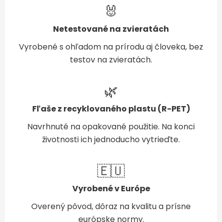
🐰
Netestované na zvieratách
Vyrobené s ohľadom na prírodu aj človeka, bez
testov na zvieratách.
🌿
Fľaše z recyklovaného plastu (R-PET)
Navrhnuté na opakované použitie. Na konci
životnosti ich jednoducho vytrieďte.
🇪🇺
Vyrobené v Európe
Overený pôvod, dôraz na kvalitu a prísne
európske normy.