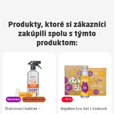
Produkty, ktoré si zákazníci
zakúpili spolu s týmto
produktom:
Novinka
Na mastnotu
- 15 %
Štartovací balíček -
BajaBee Eco Set | Voskové