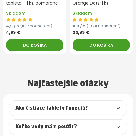
tableta – 1 ks, pomaranč
Orange Dots, 1 ks
Skladom
Skladom
4,9 / 5
(1017 hodnotení)
4,9 / 5
(1024 hodnotení)
4,99 €
25,99 €
DO KOŠÍKA
DO KOŠÍKA
Najčastejšie otázky
Ako čistiace tablety fungujú?
Koľko vody mám použiť?