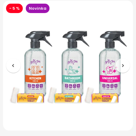
- 5 %
Novinka