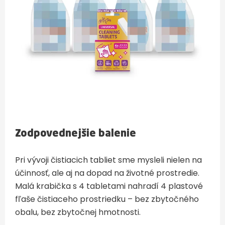
Zodpovednejšie balenie
Pri vývoji čistiacich tabliet sme mysleli nielen na
účinnosť, ale aj na dopad na životné prostredie.
Malá krabička s 4 tabletami nahradí 4 plastové
fľaše čistiaceho prostriedku – bez zbytočného
obalu, bez zbytočnej hmotnosti.