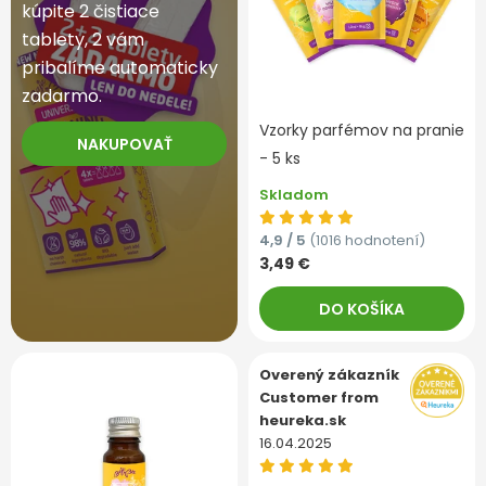
kúpite 2 čistiace
tablety, 2 vám
pribalíme automaticky
zadarmo.
Vzorky parfémov na pranie
NAKUPOVAŤ
- 5 ks
Skladom
4,9 / 5
(1016 hodnotení)
3,49 €
DO KOŠÍKA
Overený zákazník
Customer from
heureka.sk
16.04.2025