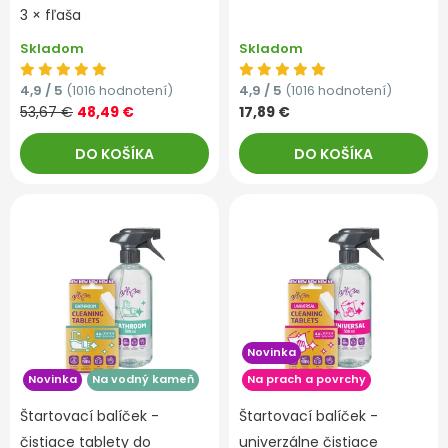
3 × fľaša
Skladom
Skladom
4,9 / 5
(1016 hodnotení)
4,9 / 5
(1016 hodnotení)
53,67 €
48,49 €
17,89 €
DO KOŠÍKA
DO KOŠÍKA
Novinka
Novinka
Na vodný kameň
Na prach a povrchy
Štartovací balíček -
Štartovací balíček -
čistiace tablety do
univerzálne čistiace