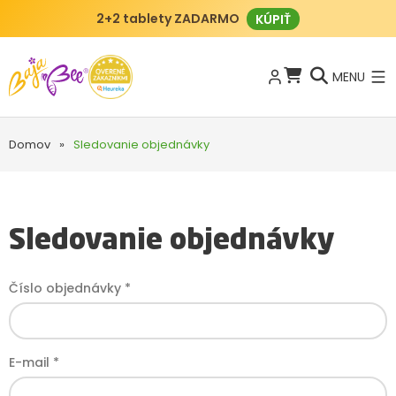
2+2 tablety ZADARMO
KÚPIŤ
MENU
Domov
»
Sledovanie objednávky
Sledovanie objednávky
Číslo objednávky *
E-mail *