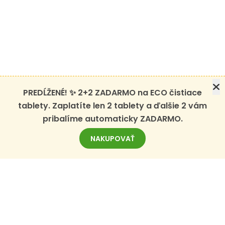
PREDĹŽENÉ! ✨ 2+2 ZADARMO na ECO čistiace
tablety. Zaplatíte len 2 tablety a ďalšie 2 vám
pribalíme automaticky ZADARMO.
NAKUPOVAŤ