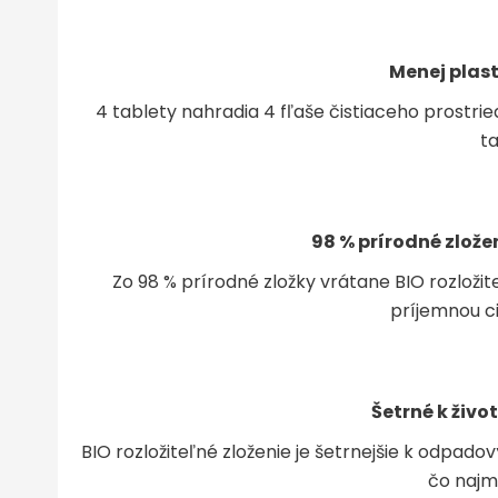
Menej plas
4 tablety nahradia 4 fľaše čistiaceho prostrie
ta
98 % prírodné zlož
Zo 98 % prírodné zložky vrátane BIO rozložite
príjemnou c
Šetrné k živ
BIO rozložiteľné zloženie je šetrnejšie k odpa
čo najm