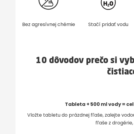
Bez agresívnej chémie
Stačí pridať vodu
10 dôvodov prečo si vy
čistia
Tableta + 500 ml vody = ce
Vložte tabletu do prázdnej fľaše, zalejte vodo
fľaše z drogérie,