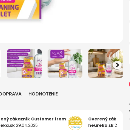
DOPRAVA
HODNOTENIE
ený zákazník
Customer from
Overený zákazník
eka.sk
29.04.2025
heureka.sk
26.04.2