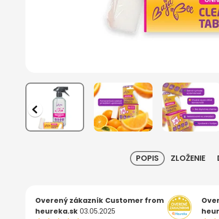
POPIS
ZLOŽENIE
Overený zákazník
Customer from
Over
heureka.sk
03.05.2025
heur