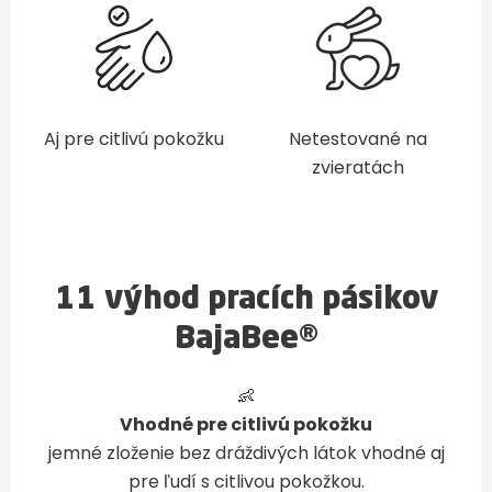
Aj pre citlivú pokožku
Netestované na
zvieratách
11 výhod pracích pásikov
BajaBee®
👶
Vhodné pre citlivú pokožku
jemné zloženie bez dráždivých látok vhodné aj
pre ľudí s citlivou pokožkou.