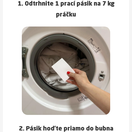
1. Odtrhnite 1 prací pásik na 7 kg
práčku
2. Pásik hoďte priamo do bubna