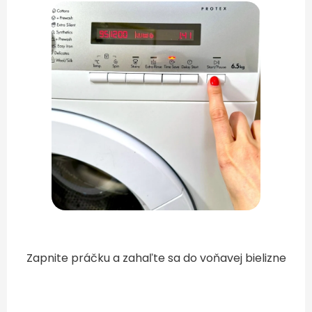
Zapnite práčku a zahaľte sa do voňavej bielizne