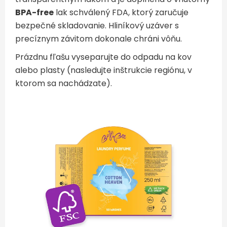
BPA-free
lak schválený FDA, ktorý zaručuje
bezpečné skladovanie. Hliníkový uzáver s
precíznym závitom dokonale chráni vôňu.
Prázdnu fľašu vyseparujte do odpadu na kov
alebo plasty (nasledujte inštrukcie regiónu, v
ktorom sa nachádzate).