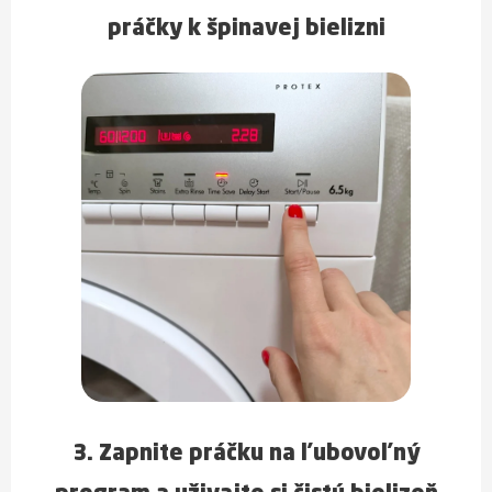
práčky k špinavej bielizni
3. Zapnite práčku na ľubovoľný