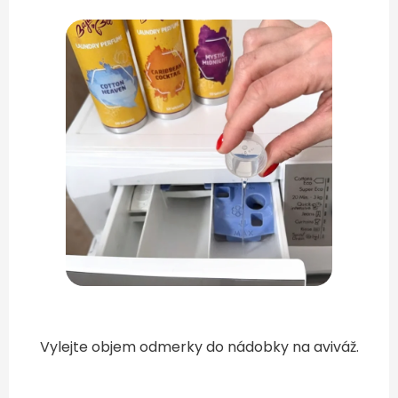
Vylejte objem odmerky do nádobky na aviváž.