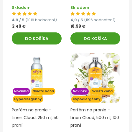
Skladom
Skladom
4,9 / 5
(1016 hodnotení)
4,9 / 5
(1196 hodnotení)
3,49 €
18,99 €
DO KOŠÍKA
DO KOŠÍKA
Novinka
Svieža vôňa
Novinka
Svieža vôňa
Hypoalergénny
Hypoalergénny
Parfém na pranie -
Parfém na pranie -
Linen Cloud, 250 ml, 50
Linen Cloud, 500 ml, 100
praní
praní