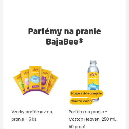
Parfémy na pranie
BajaBee®
Najpredávanejšie
Svieža vôňa
Vzorky parfémov na
Parfém na pranie -
pranie - 5 ks
Cotton Heaven, 250 ml,
50 praní