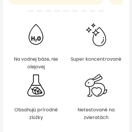
Na vodnej báze, nie
Super koncentrované
olejovej
Obsahujú prírodné
Netestované na
zložky
zvieratách