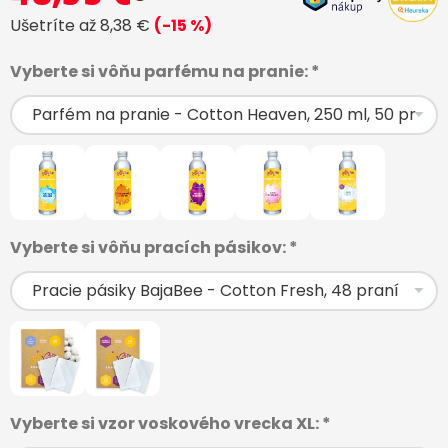
Ušetríte až 8,38 €
(-15 %)
Vyberte si vôňu parfému na pranie: *
Vyberte si vôňu pracích pásikov: *
Vyberte si vzor voskového vrecka XL: *