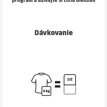
program a uživajte si čistú bielizeň
Dávkovanie