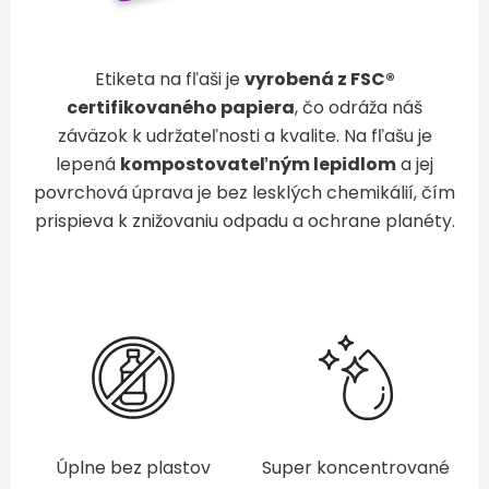
Etiketa na fľaši je
vyrobená z FSC®
certifikovaného papiera
, čo odráža náš
záväzok k udržateľnosti a kvalite. Na fľašu je
lepená
kompostovateľným lepidlom
a jej
povrchová úprava je bez lesklých chemikálií, čím
prispieva k znižovaniu odpadu a ochrane planéty.
Úplne bez plastov
Super koncentrované