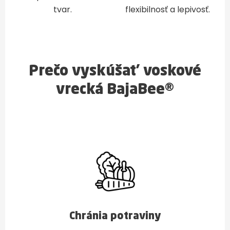
tvar.
flexibilnosť a lepivosť.
Prečo vyskúšať voskové
vrecká BajaBee®
Chránia potraviny