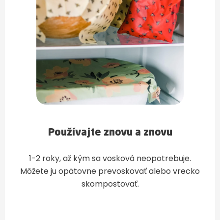
Používajte znovu a znovu
1-2 roky, až kým sa vosková neopotrebuje.
Môžete ju opätovne prevoskovať alebo vrecko
skompostovať.