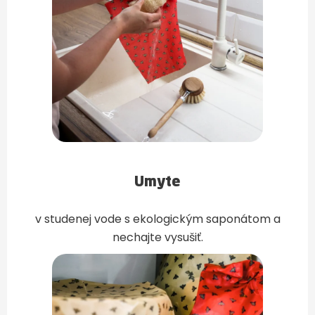
Umyte
v studenej vode s ekologickým saponátom a
nechajte vysušiť.