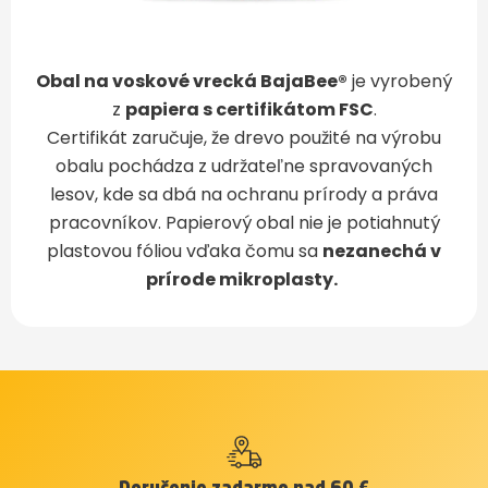
Obal na voskové vrecká BajaBee®
je vyrobený
z
papiera s certifikátom FSC
.
Certifikát zaručuje, že drevo použité na výrobu
obalu pochádza z udržateľne spravovaných
lesov, kde sa dbá na ochranu prírody a práva
pracovníkov. Papierový obal nie je potiahnutý
plastovou fóliou vďaka čomu sa
nezanechá v
prírode mikroplasty.