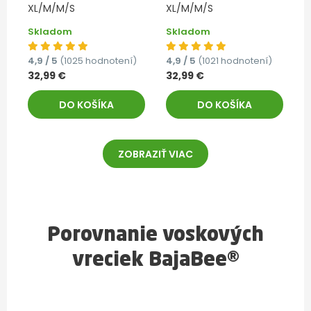
XL/M/M/S
XL/M/M/S
Skladom
Skladom
4,9 / 5
(1025 hodnotení)
4,9 / 5
(1021 hodnotení)
32,99 €
32,99 €
DO KOŠÍKA
DO KOŠÍKA
ZOBRAZIŤ VIAC
Porovnanie voskových
vreciek BajaBee®