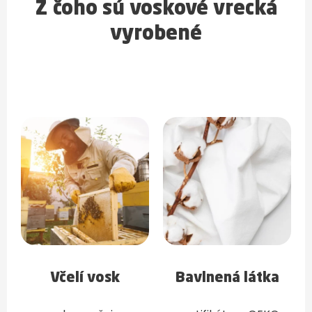
Z čoho sú voskové vrecká
vyrobené
Včelí vosk
Bavlnená látka