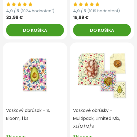
4,9 / 5
(1024 hodnotení)
4,9 / 5
(1019 hodnotení)
32,99 €
15,99 €
DO KOŠÍKA
DO KOŠÍKA
Voskový obrúsok - S,
Voskové obrúsky -
Bloom, 1 ks
Multipack, Limited Mix,
XL/M/M/S
Skladom
Skladom