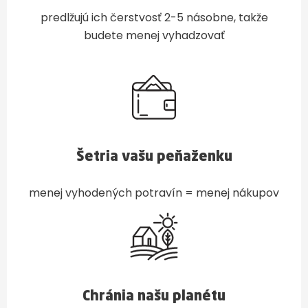
predlžujú ich čerstvosť 2-5 násobne, takže
budete menej vyhadzovať
Šetria vašu peňaženku
menej vyhodených potravín = menej nákupov
Chránia našu planétu