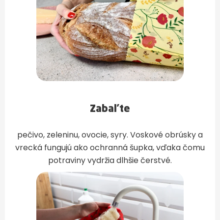
Zabaľte
pečivo, zeleninu, ovocie, syry. Voskové obrúsky a
vrecká fungujú ako ochranná šupka, vďaka čomu
potraviny vydržia dlhšie čerstvé.