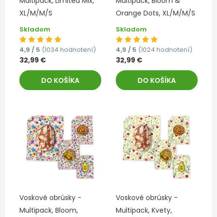
Multipack, Limited Mix,
Multipack, Bloom &
XL/M/M/S
Orange Dots, XL/M/M/S
Skladom
Skladom
4,9 / 5
(1034 hodnotení)
4,9 / 5
(1024 hodnotení)
32,99 €
32,99 €
DO KOŠÍKA
DO KOŠÍKA
Voskové obrúsky -
Voskové obrúsky -
Multipack, Bloom,
Multipack, Kvety,