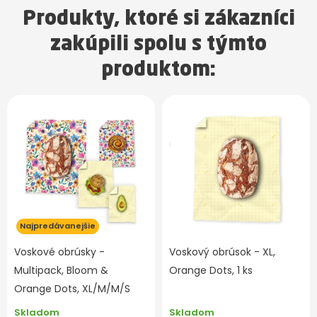
Produkty, ktoré si zákazníci
zakúpili spolu s týmto
produktom:
Najpredávanejšie
Voskové obrúsky -
Voskový obrúsok - XL,
Multipack, Bloom &
Orange Dots, 1 ks
Orange Dots, XL/M/M/S
Skladom
Skladom