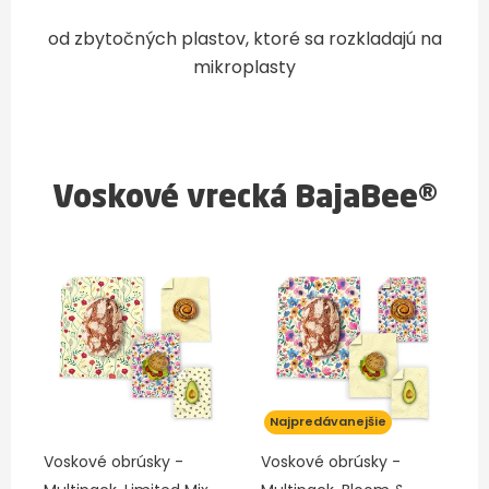
od zbytočných plastov, ktoré sa rozkladajú na
mikroplasty
Voskové vrecká BajaBee®
Najpredávanejšie
Voskové obrúsky -
Voskové obrúsky -