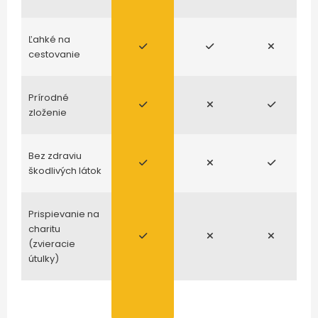
Ľahké na
cestovanie
Prírodné
zloženie
Bez zdraviu
škodlivých látok
Prispievanie na
charitu
(zvieracie
útulky)