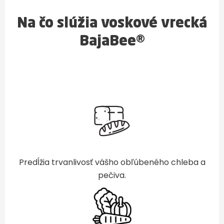
Na čo slúžia voskové vrecká
BajaBee®
Predĺžia trvanlivosť vášho obľúbeného chleba a
pečiva.