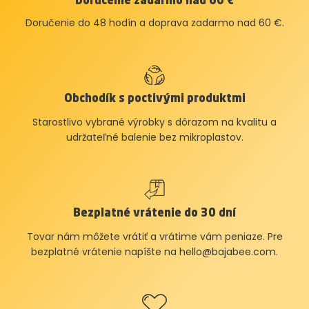
Doručenie zadarmo nad 60 €
Doručenie do 48 hodín a doprava zadarmo nad 60 €.
Obchodík s poctivými produktmi
Starostlivo vybrané výrobky s dôrazom na kvalitu a
udržateľné balenie bez mikroplastov.
Bezplatné vrátenie do 30 dní
Tovar nám môžete vrátiť a vrátime vám peniaze. Pre
bezplatné vrátenie napíšte na
hello@bajabee.com
.