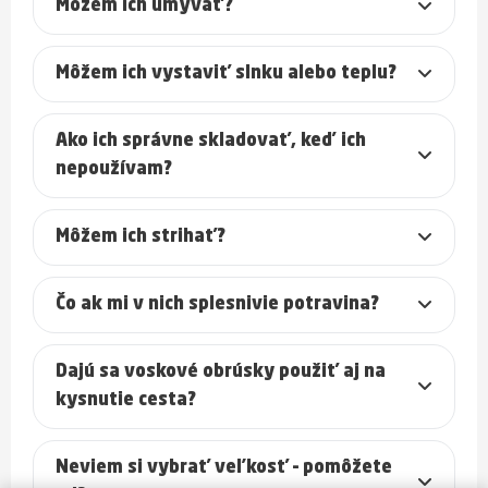
Môžem ich umývať?
Môžem ich vystaviť slnku alebo teplu?
Ako ich správne skladovať, keď ich
nepoužívam?
Môžem ich strihať?
Čo ak mi v nich splesnivie potravina?
Dajú sa voskové obrúsky použiť aj na
kysnutie cesta?
Neviem si vybrať veľkosť – pomôžete