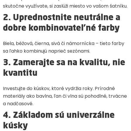
skutočne využívate, si zaslúži miesto vo vašom šatníku.
2. Uprednostnite neutrálne a
dobre kombinovateľné farby
Biela, béžová, čierna, sivá či námornícka – tieto farby
sa ľahko kombinujú naprieč sezónami.
3. Zamerajte sa na kvalitu, nie
kvantitu
Investujte do kúskov, ktoré vydržia roky. Prírodné
materiály ako bavlna, ľan či vlna sú pohodlné, trvácne
a nadčasové.
4. Základom sú univerzálne
kúsky