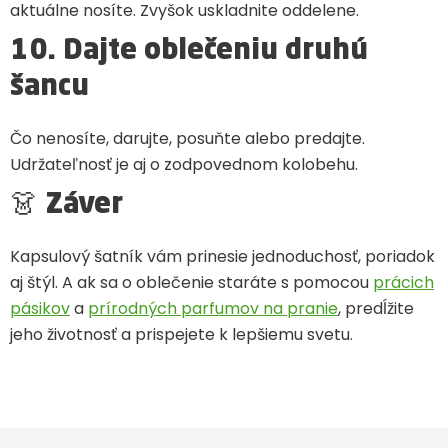
aktuálne nosíte. Zvyšok uskladnite oddelene.
10. Dajte oblečeniu druhú
šancu
Čo nenosíte, darujte, posuňte alebo predajte.
Udržateľnosť je aj o zodpovednom kolobehu.
👗 Záver
Kapsulový šatník vám prinesie jednoduchosť, poriadok
aj štýl. A ak sa o oblečenie staráte s pomocou
prácich
pásikov
a
prírodných parfumov na pranie
, predĺžite
jeho životnosť a prispejete k lepšiemu svetu.