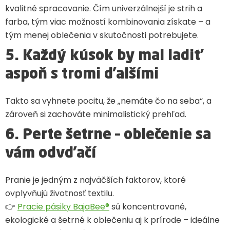
kvalitné spracovanie. Čím univerzálnejší je strih a
farba, tým viac možností kombinovania získate – a
tým menej oblečenia v skutočnosti potrebujete.
5. Každý kúsok by mal ladiť
aspoň s tromi ďalšími
Takto sa vyhnete pocitu, že „nemáte čo na seba“, a
zároveň si zachováte minimalistický prehľad.
6. Perte šetrne – oblečenie sa
vám odvďačí
Pranie je jedným z najväčších faktorov, ktoré
ovplyvňujú životnosť textilu.
👉
Pracie pásiky BajaBee®
sú koncentrované,
ekologické a šetrné k oblečeniu aj k prírode – ideálne