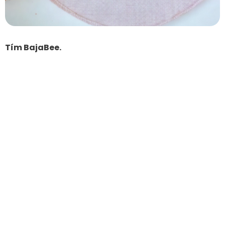
Tím BajaBee.