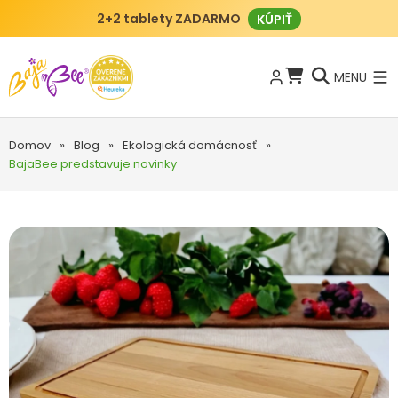
2+2 tablety ZADARMO
KÚPIŤ
MENU
Domov
»
Blog
»
Ekologická domácnosť
»
BajaBee predstavuje novinky