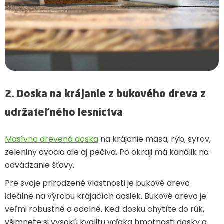
2. Doska na krájanie z bukového dreva z
udržateľného lesníctva
Masívna drevená doska
na krájanie mäsa, rýb, syrov,
zeleniny ovocia ale aj pečiva. Po okraji má kanálik na
odvádzanie šťavy.
Pre svoje prirodzené vlastnosti je bukové drevo
ideálne na výrobu krájacích dosiek. Bukové drevo je
veľmi robustné a odolné. Keď dosku chytíte do rúk,
všimnete si vysokú kvalitu vďaka hmotnosti dosky a