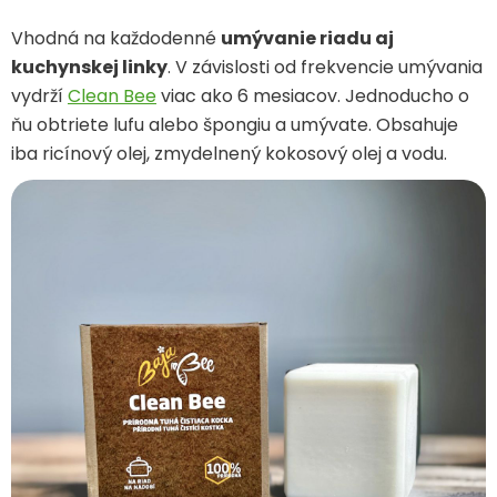
Vhodná na každodenné
umývanie riadu aj
kuchynskej linky
. V závislosti od frekvencie umývania
vydrží
Clean Bee
viac ako 6 mesiacov. Jednoducho o
ňu obtriete lufu alebo špongiu a umývate. Obsahuje
iba ricínový olej, zmydelnený kokosový olej a vodu.