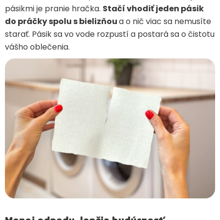
pásikmi je pranie hračka.
Stačí vhodiť jeden pásik
do práčky spolu s bielizňou
a o nič viac sa nemusíte
starať. Pásik sa vo vode rozpustí a postará sa o čistotu
vášho oblečenia.