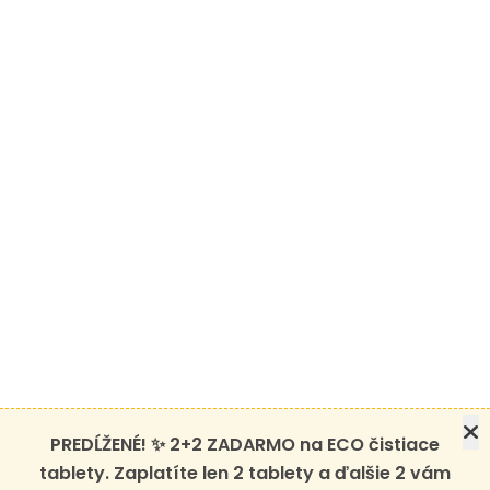
PREDĹŽENÉ! ✨ 2+2 ZADARMO na ECO čistiace
tablety. Zaplatíte len 2 tablety a ďalšie 2 vám