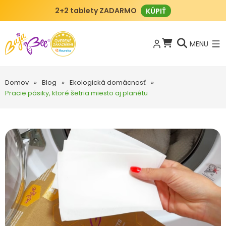
2+2 tablety ZADARMO
KÚPIŤ
MENU
Domov
»
Blog
»
Ekologická domácnosť
»
Pracie pásiky, ktoré šetria miesto aj planétu