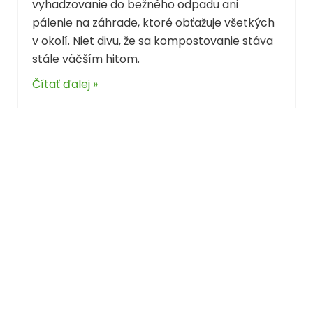
vyhadzovanie do bežného odpadu ani
pálenie na záhrade, ktoré obťažuje všetkých
v okolí. Niet divu, že sa kompostovanie stáva
stále väčším hitom.
Čítať ďalej »