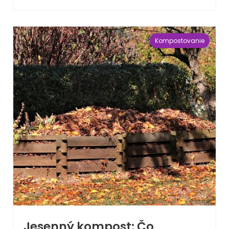
Kompostovanie
Jesenný kompost: Čo