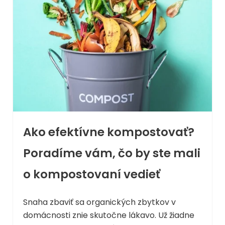
Ako efektívne kompostovať?
Poradíme vám, čo by ste mali
o kompostovaní vedieť
Snaha zbaviť sa organických zbytkov v
domácnosti znie skutočne lákavo. Už žiadne