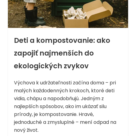
Deti a kompostovanie: ako
zapojiť najmenších do
ekologických zvykov
Výchova k udržateľnosti začína doma – pri
malých každodenných krokoch, ktoré deti
vidia, chápu a napodobňujú. Jedným z
najlepších spôsobov, ako im ukázať silu
prírody, je kompostovanie. Hravé,
jednoduché a zmysluplné – mení odpad na
nový život.