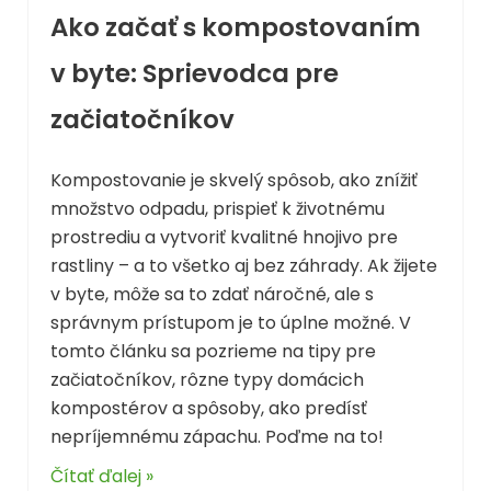
Ako začať s kompostovaním
v byte: Sprievodca pre
začiatočníkov
Kompostovanie je skvelý spôsob, ako znížiť
množstvo odpadu, prispieť k životnému
prostrediu a vytvoriť kvalitné hnojivo pre
rastliny – a to všetko aj bez záhrady. Ak žijete
v byte, môže sa to zdať náročné, ale s
správnym prístupom je to úplne možné. V
tomto článku sa pozrieme na tipy pre
začiatočníkov, rôzne typy domácich
kompostérov a spôsoby, ako predísť
nepríjemnému zápachu. Poďme na to!
Čítať ďalej »