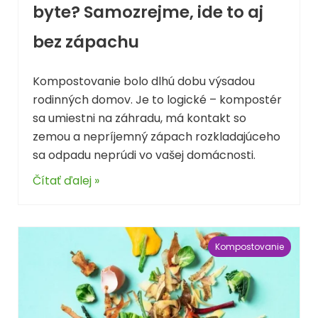
byte? Samozrejme, ide to aj
bez zápachu
Kompostovanie bolo dlhú dobu výsadou
rodinných domov. Je to logické – kompostér
sa umiestni na záhradu, má kontakt so
zemou a nepríjemný zápach rozkladajúceho
sa odpadu neprúdi vo vašej domácnosti.
Čítať ďalej »
Kompostovanie