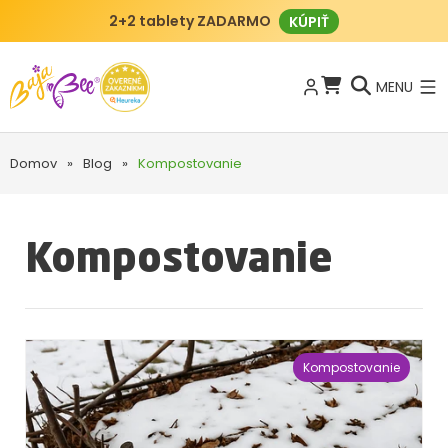
2+2 tablety ZADARMO
KÚPIŤ
MENU
Domov
»
Blog
»
Kompostovanie
Kompostovanie
Kompostovanie