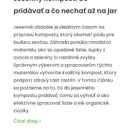
pridávať a čo nechať až na jar
Jesenné obdobie je ideálnym časom na
prípravu kompostu, ktorý obohatí pôdu pre
budúcu sezónu. Záhrada ponúka množstvo
materiálu, ako sú opadané lístie, šupky z
ovocia a zeleniny či rastlinné zvyšky.
Správnym výberom a spracovaním týchto
materiálov vytvoríte kvalitný kompost, ktorý
podporí zdravý rast rastlín. V tomto článku
sa pozrieme na to, čo do jesenného
kompostu pridávať, čomu sa vyhnúť a ako
efektívne spracovať lístie a iné organické
zvyšky.
Čítať ďalej »