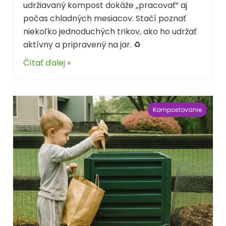
udržiavaný kompost dokáže „pracovať“ aj
počas chladných mesiacov. Stačí poznať
niekoľko jednoduchých trikov, ako ho udržať
aktívny a pripravený na jar. ♻️
Čítať ďalej »
Kompostovanie