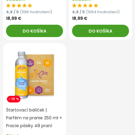
4,9 / 5
(1196 hodnotení)
4,9 / 5
(1064 hodnotení)
18,99 €
18,99 €
DO KOŠÍKA
DO KOŠÍKA
- 10 %
Štartovací balíček |
Parfém na pranie 250 ml +
Pracie pásiky 48 praní