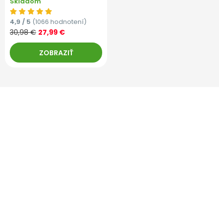
Skladom
4,9 / 5
(1066 hodnotení)
30,98 €
27,99 €
ZOBRAZIŤ