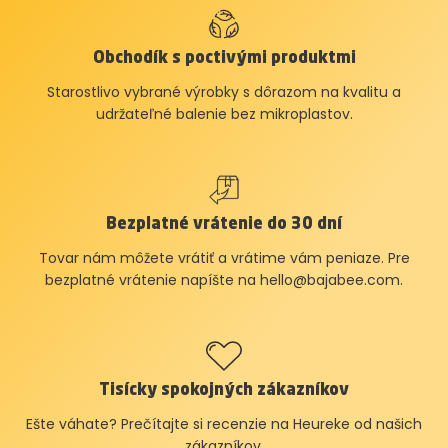
Obchodík s poctivými produktmi
Starostlivo vybrané výrobky s dôrazom na kvalitu a
udržateľné balenie bez mikroplastov.
Bezplatné vrátenie do 30 dní
Tovar nám môžete vrátiť a vrátime vám peniaze. Pre
bezplatné vrátenie napíšte na
hello@bajabee.com
.
Tisícky spokojných zákazníkov
Ešte váhate? Prečítajte si recenzie na Heureke od našich
zákazníkov.