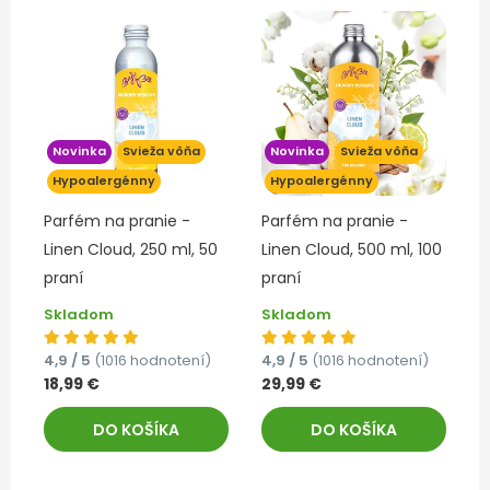
Novinka
Svieža vôňa
Novinka
Svieža vôňa
Hypoalergénny
Hypoalergénny
Parfém na pranie -
Parfém na pranie -
Linen Cloud, 250 ml, 50
Linen Cloud, 500 ml, 100
praní
praní
Skladom
Skladom
4,9 / 5
(1016 hodnotení)
4,9 / 5
(1016 hodnotení)
18,99 €
29,99 €
DO KOŠÍKA
DO KOŠÍKA