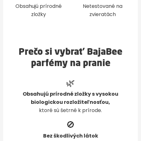
Obsahujú prírodné
Netestované na
zložky
zvieratách
Prečo si vybrať BajaBee
parfémy na pranie
🌿
Obsahujú prírodné zložky s vysokou
biologickou rozložiteľnosťou,
ktoré sú šetrné k prírode.
🚫
Bez škodlivých látok