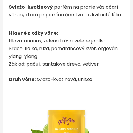
Sviežo-kvetinový
parfém na pranie vás očarí
vôňou, ktorá pripomína čerstvo rozkvitnutú lúku.
Hlavné zložky vône:
Hlava: ananás, zelená tráva, zelené jablko
Srdce: fialka, ruža, pomarančový kvet, orgován,
ylang-ylang
Základ: pačuli, santalové drevo, vetiver
Druh vône:
sviežo-kvetinová, unisex