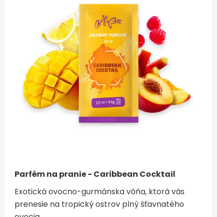
Parfém na pranie - Caribbean Cocktail
Exotická ovocno-gurmánska vôňa, ktorá vás
prenesie na tropický ostrov plný šťavnatého
ovocia.