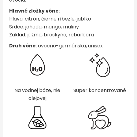
Hlavné zložky vône:
Hlava: citrón, čierne ríbezle, jablko
Srdce: jahoda, mango, maliny
Základ: pižmo, broskyňa, rebarbora
Druh vône:
ovocno-gurmánska, unisex
Na vodnej báze, nie
Super koncentrované
olejovej