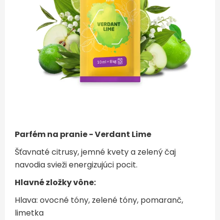
Parfém na pranie - Verdant Lime
Šťavnaté citrusy, jemné kvety a zelený čaj
navodia svieži energizujúci pocit.
Hlavné zložky vône:
Hlava: ovocné tóny, zelené tóny, pomaranč,
limetka