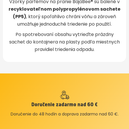
Vzorky parfémov na pranie BajaBee® sú balené v
recyklovateľnom polypropylénovom sachete
(PP5)
, ktorý spoľahlivo chráni vôňu a zároveň
umožňuje jednoduché triedenie po použití.
Po spotrebovaní obsahu vytrieďte prázdny
sachet do kontajnera na plasty podľa miestnych
pravidiel triedenia odpadu.
Doručenie zadarmo nad 60 €
Doručenie do 48 hodín a doprava zadarmo nad 60 €.