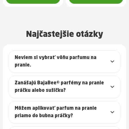
Najčastejšie otázky
Neviem si vybrať vôňu parfumu na
pranie.
Zanášajú BajaBee® parfémy na pranie
práčku alebo sušičku?
Môžem aplikovať parfum na pranie
priamo do bubna práčky?