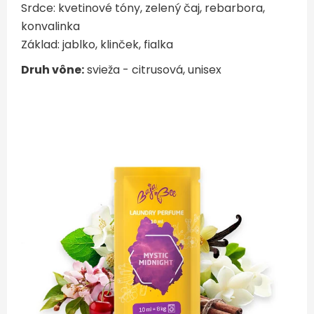
Srdce: kvetinové tóny, zelený čaj, rebarbora,
konvalinka
Základ: jablko, klinček, fialka
Druh vône:
svieža - citrusová, unisex