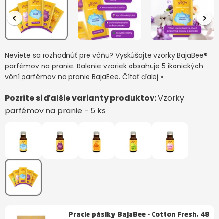
Neviete sa rozhodnúť pre vôňu? Vyskúšajte vzorky BajaBee®
parfémov na pranie. Balenie vzoriek obsahuje 5 ikonických
vôní parfémov na pranie BajaBee.
Čítať ďalej »
Pozrite si ďalšie varianty produktov:
Vzorky
parfémov na pranie - 5 ks
Pracie pásiky BajaBee - Cotton Fresh, 48