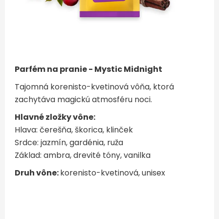
Parfém na pranie - Mystic Midnight
Tajomná korenisto-kvetinová vôňa, ktorá
zachytáva magickú atmosféru noci.
Hlavné zložky vône:
Hlava: čerešňa, škorica, klinček
Srdce: jazmín, gardénia, ruža
Základ: ambra, drevité tóny, vanilka
Druh vône:
korenisto-kvetinová, unisex