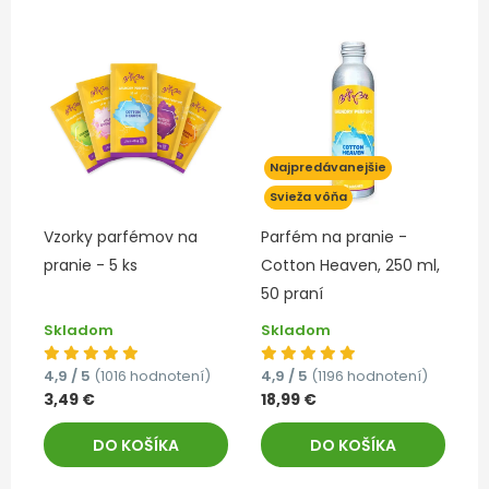
Najpredávanejšie
Svieža vôňa
Vzorky parfémov na
Parfém na pranie -
pranie - 5 ks
Cotton Heaven, 250 ml,
50 praní
Skladom
Skladom
4,9 / 5
(1016 hodnotení)
4,9 / 5
(1196 hodnotení)
3,49 €
18,99 €
DO KOŠÍKA
DO KOŠÍKA