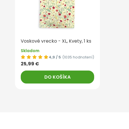
Voskové vrecko - XL, Kvety, 1 ks
Skladom
4,9 / 5
(1035 hodnotení)
25,99 €
DO KOŠÍKA