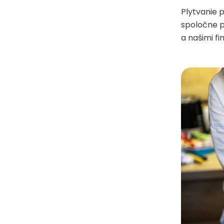
Plytvanie 
spoločne p
a našimi f