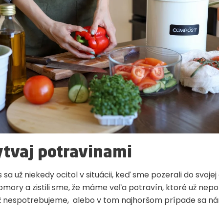
tvaj potravinami
 sa už niekedy ocitol v situácii, keď sme pozerali do svoje
omory a zistili sme, že máme veľa potravín, ktoré už nep
už nespotrebujeme, alebo v tom najhoršom prípade sa nám