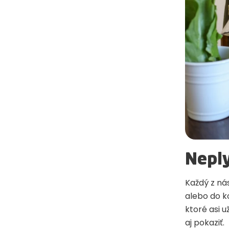
Neply
Každý z nás
alebo do k
ktoré asi 
aj pokaziť.