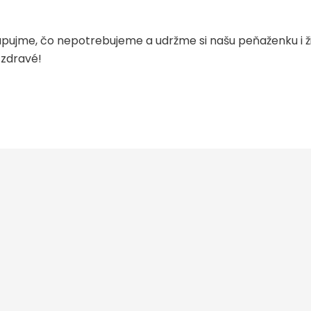
pujme, čo nepotrebujeme a udržme si našu peňaženku i ž
 zdravé!