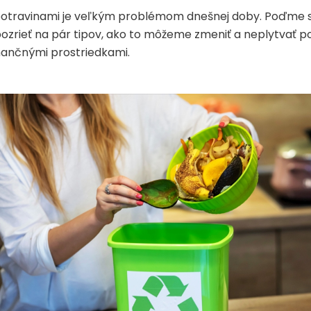
potravinami je veľkým problémom dnešnej doby. Poďme 
ozrieť na pár tipov, ako to môžeme zmeniť a neplytvať p
inančnými prostriedkami.