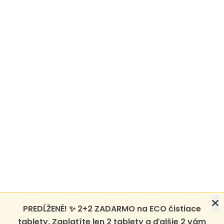
PREDĹŽENÉ! ✨ 2+2 ZADARMO na ECO čistiace
tablety. Zaplatíte len 2 tablety a ďalšie 2 vám