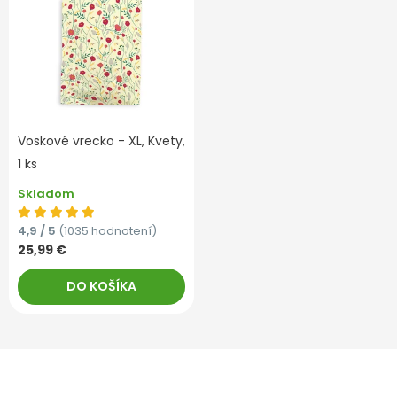
Voskové vrecko - XL, Kvety,
1 ks
Skladom
4,9 / 5
(1035 hodnotení)
25,99 €
DO KOŠÍKA