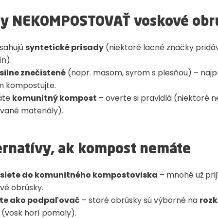
dy
NEKOMPOSTOVAŤ
voskové obr
sahujú
syntetické prísady
(niektoré lacné značky pridá
ín).
silne znečistené
(napr. mäsom, syrom s plesňou) – najp
 kompostujte.
áte
komunitný kompost
– overte si pravidlá (niektoré n
vané materiály).
ternatívy, ak kompost nemáte
siete do komunitného kompostoviska
– mnohé už prij
vé obrúsky.
ite ako podpaľovač
– staré obrúsky sú výborné na
rozk
(vosk horí pomaly).