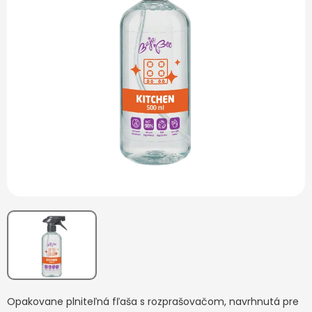
Opakovane plniteľná fľaša s rozprašovačom, navrhnutá pre