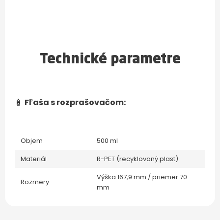
Technické parametre
🧴
Fľaša s rozprašovačom:
Objem
500 ml
Materiál
R-PET (recyklovaný plast)
Výška 167,9 mm / priemer 70
Rozmery
mm