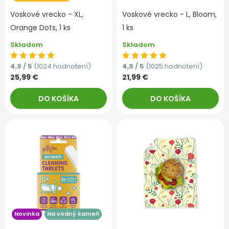
Voskové vrecko - XL,
Voskové vrecko - L, Bloom,
Orange Dots, 1 ks
1 ks
Skladom
Skladom
4,9 / 5
(1024 hodnotení)
4,9 / 5
(1025 hodnotení)
25,99 €
21,99 €
DO KOŠÍKA
DO KOŠÍKA
Novinka
Na vodný kameň