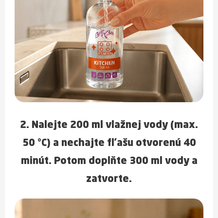
2. Nalejte
200 ml vlažnej vody (max.
50 °C)
a nechajte fľašu
otvorenú 40
minút
. Potom doplňte
300 ml vody
a
zatvorte.