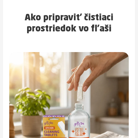
Ako pripraviť čistiaci
prostriedok vo fľaši