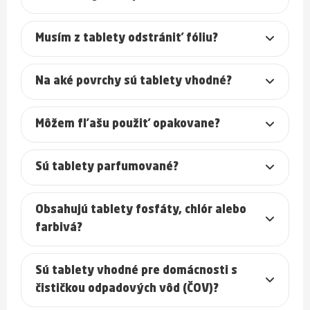
Musím z tablety odstrániť fóliu?
Na aké povrchy sú tablety vhodné?
Môžem fľašu použiť opakovane?
Sú tablety parfumované?
Obsahujú tablety fosfáty, chlór alebo
farbivá?
Sú tablety vhodné pre domácnosti s
čističkou odpadových vôd (ČOV)?