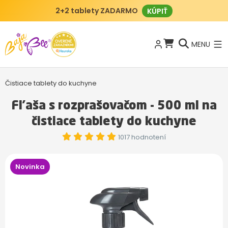
2+2 tablety ZADARMO
KÚPIŤ
MENU
Čistiace tablety do kuchyne
Fľaša s rozprašovačom - 500 ml na
čistiace tablety do kuchyne
1017 hodnotení
Novinka