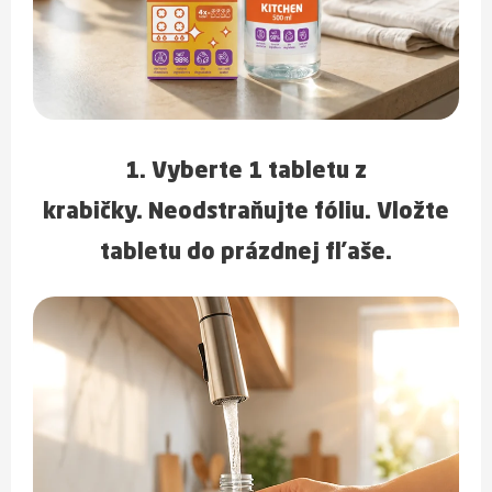
1. Vyberte
1 tabletu
z
krabičky.
Neodstraňujte fóliu.
Vložte
tabletu do prázdnej fľaše.