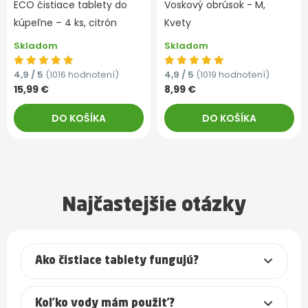
ECO čistiace tablety do
Voskový obrúsok - M,
kúpeľne – 4 ks, citrón
Kvety
Skladom
Skladom
4,9 / 5
(1016 hodnotení)
4,9 / 5
(1019 hodnotení)
15,99 €
8,99 €
DO KOŠÍKA
DO KOŠÍKA
Najčastejšie otázky
Ako čistiace tablety fungujú?
Koľko vody mám použiť?