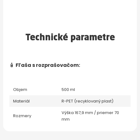
Technické parametre
🧴
Fľaša s rozprašovačom:
Objem
500 ml
Materiál
R-PET (recyklovaný plast)
Výška 167,9 mm / priemer 70
Rozmery
mm