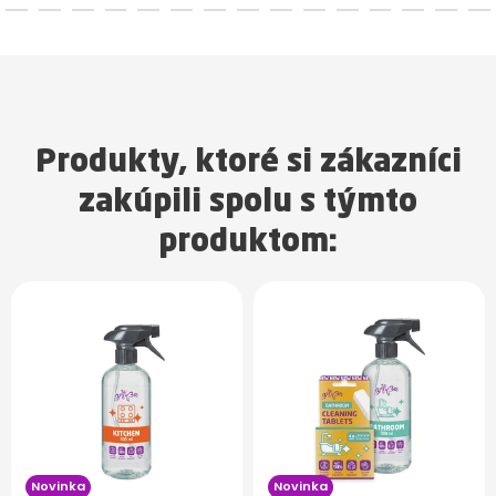
Produkty, ktoré si zákazníci
zakúpili spolu s týmto
produktom:
Novinka
Novinka