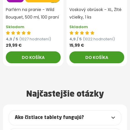
Parfém na pranie - Wild
Voskový obrúsok - XL, Žlté
Bouquet, 500 ml, 100 praní
včielky, 1 ks
Skladom
Skladom
4,9 / 5
(1027 hodnotení)
4,9 / 5
(1022 hodnotení)
29,99 €
15,99 €
DO KOŠÍKA
DO KOŠÍKA
Najčastejšie otázky
Ako čistiace tablety fungujú?