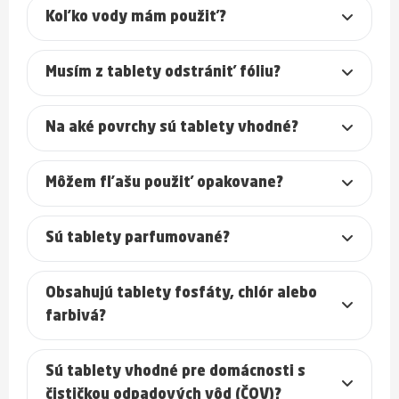
Koľko vody mám použiť?
Musím z tablety odstrániť fóliu?
Na aké povrchy sú tablety vhodné?
Môžem fľašu použiť opakovane?
Sú tablety parfumované?
Obsahujú tablety fosfáty, chlór alebo
farbivá?
Sú tablety vhodné pre domácnosti s
čističkou odpadových vôd (ČOV)?