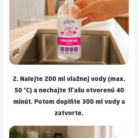
2. Nalejte
200 ml vlažnej vody (max.
50 °C)
a nechajte fľašu
otvorenú 40
minút
. Potom doplňte
300 ml vody
a
zatvorte.