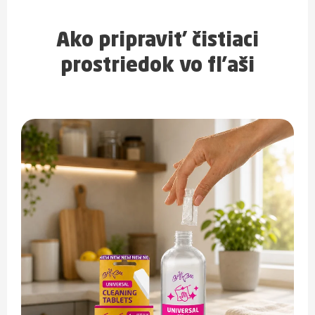
Ako pripraviť čistiaci
prostriedok vo fľaši