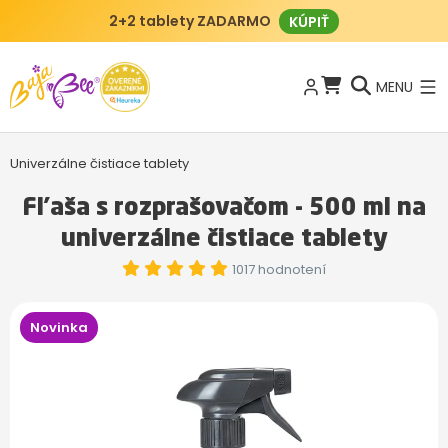
2+2 tablety ZADARMO
KÚPIŤ
MENU
Univerzálne čistiace tablety
Fľaša s rozprašovačom - 500 ml na
univerzálne čistiace tablety
1017 hodnotení
Novinka