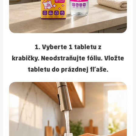
1. Vyberte
1 tabletu
z
krabičky.
Neodstraňujte fóliu.
Vložte
tabletu do prázdnej fľaše.