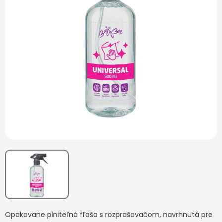
Opakovane plniteľná fľaša s rozprašovačom, navrhnutá pre