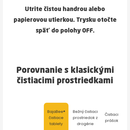
Utrite čistou handrou alebo
papierovou utierkou. Trysku otočte
späť do polohy OFF.
Porovnanie s klasickými
čistiacimi prostriedkami
BajaBee®
Bežný čistiaci
Čistiaci
čistiace
prostriedok z
prášok
tablety
drogérie