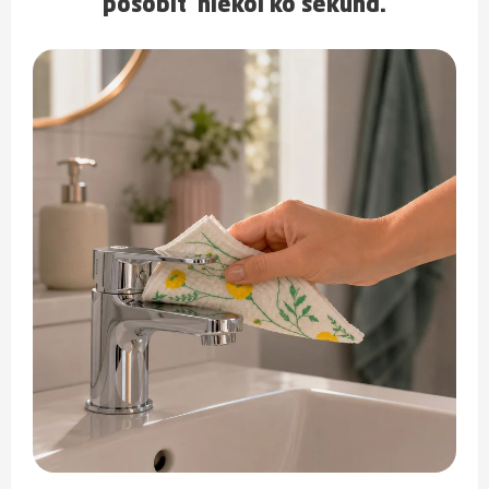
pôsobiť niekoľko sekúnd.