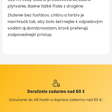
plytvanie, žiadne ťažké fľaše z drogérie.
Zloženie bez fosfátov, chlóru a farbív je
navrhnuté tak, aby bolo šetrnejšie k odpadovým
vodám aj domácnostiam, ktoré preferujú
zodpovednejší prístup.
Doručenie zadarmo nad 60 €
Doručenie do 48 hodín a doprava zadarmo nad 60 €.