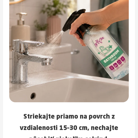
Striekajte priamo na povrch z
vzdialenosti
15–30 cm
, nechajte