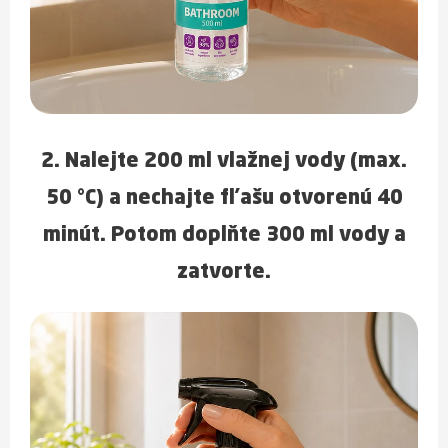
2. Nalejte
200 ml vlažnej vody (max.
50 °C)
a nechajte fľašu
otvorenú 40
minút
. Potom doplňte
300 ml vody
a
zatvorte.