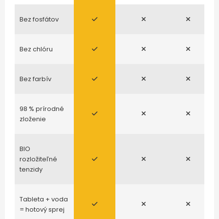
Bez fosfátov
Bez chlóru
Bez farbív
98 % prírodné
zloženie
BIO
rozložiteľné
tenzidy
Tableta + voda
= hotový sprej