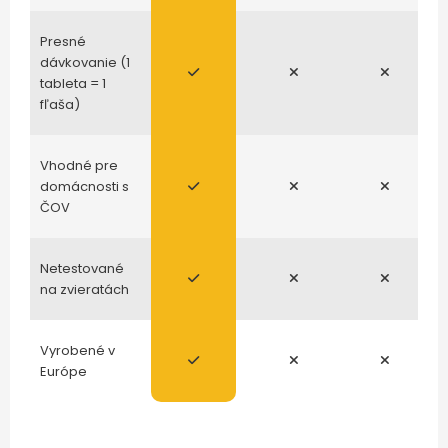
Presné
dávkovanie (1
tableta = 1
fľaša)
Vhodné pre
domácnosti s
ČOV
Netestované
na zvieratách
Vyrobené v
Európe