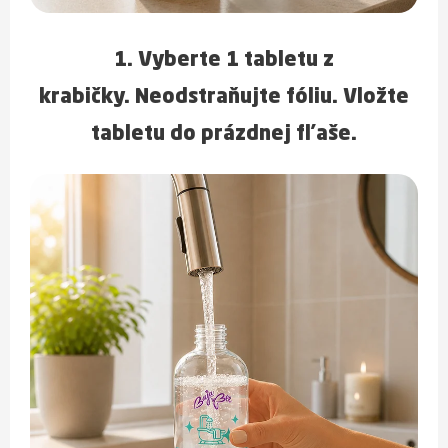
1. Vyberte
1 tabletu
z
krabičky.
Neodstraňujte fóliu.
Vložte
tabletu do prázdnej fľaše.