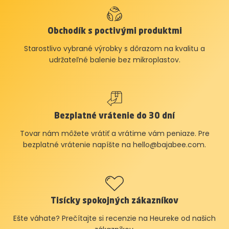
Obchodík s poctivými produktmi
Starostlivo vybrané výrobky s dôrazom na kvalitu a
udržateľné balenie bez mikroplastov.
Bezplatné vrátenie do 30 dní
Tovar nám môžete vrátiť a vrátime vám peniaze. Pre
bezplatné vrátenie napíšte na
hello@bajabee.com
.
Tisícky spokojných zákazníkov
Ešte váhate? Prečítajte si recenzie na Heureke od našich