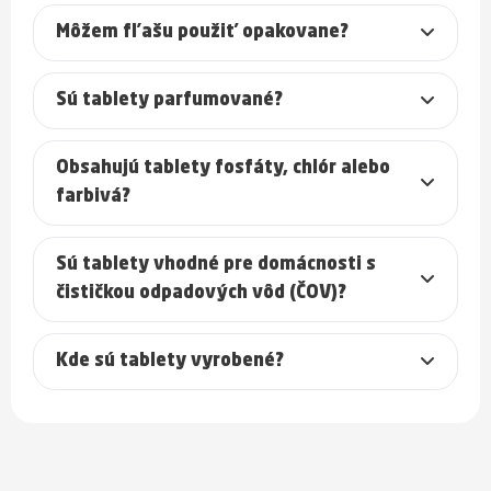
Môžem fľašu použiť opakovane?
Sú tablety parfumované?
Obsahujú tablety fosfáty, chlór alebo
farbivá?
Sú tablety vhodné pre domácnosti s
čističkou odpadových vôd (ČOV)?
Kde sú tablety vyrobené?