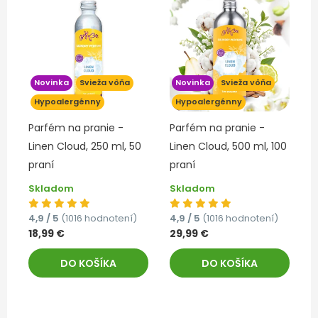
Novinka
Svieža vôňa
Novinka
Svieža vôňa
Hypoalergénny
Hypoalergénny
Parfém na pranie -
Parfém na pranie -
Linen Cloud, 250 ml, 50
Linen Cloud, 500 ml, 100
praní
praní
Skladom
Skladom
4,9 / 5
(1016 hodnotení)
4,9 / 5
(1016 hodnotení)
18,99 €
29,99 €
DO KOŠÍKA
DO KOŠÍKA