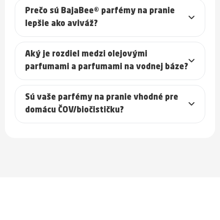
Prečo sú BajaBee® parfémy na pranie
lepšie ako aviváž?
Aký je rozdiel medzi olejovými
parfumami a parfumami na vodnej báze?
Sú vaše parfémy na pranie vhodné pre
domácu ČOV/biočističku?