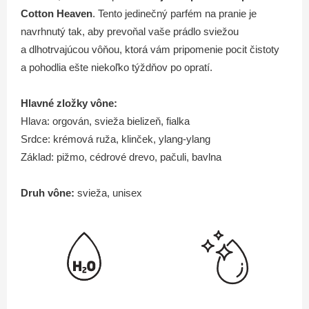
Cotton Heaven
. Tento jedinečný parfém na pranie je
navrhnutý tak, aby prevoňal vaše prádlo sviežou
a dlhotrvajúcou vôňou, ktorá vám pripomenie pocit čistoty
a pohodlia ešte niekoľko týždňov po opratí.
Hlavné zložky vône:
Hlava: orgován, svieža bielizeň, fialka
Srdce: krémová ruža, klinček, ylang-ylang
Základ: pižmo, cédrové drevo, pačuli, bavlna
Druh vône:
svieža, unisex