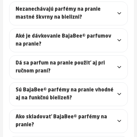
Nezanechávajú parfémy na pranie
mastné škvrny na bielizni?
Aké je dávkovanie BajaBee® parfumov
na pranie?
Dá sa parfum na pranie použiť aj pri
ručnom praní?
Sú BajaBee® parfémy na pranie vhodné
aj na funkčnú bielizeň?
Ako skladovať BajaBee® parfémy na
pranie?