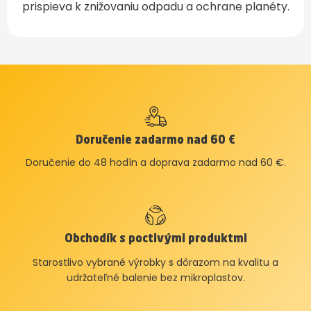
prispieva k znižovaniu odpadu a ochrane planéty.
Doručenie zadarmo nad 60 €
Doručenie do 48 hodín a doprava zadarmo nad 60 €.
Obchodík s poctivými produktmi
Starostlivo vybrané výrobky s dôrazom na kvalitu a
udržateľné balenie bez mikroplastov.