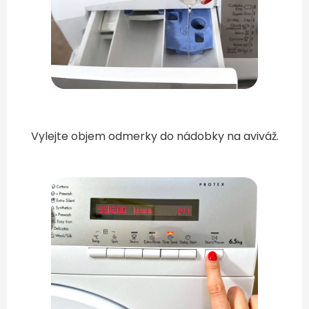
Vylejte objem odmerky do nádobky na aviváž.