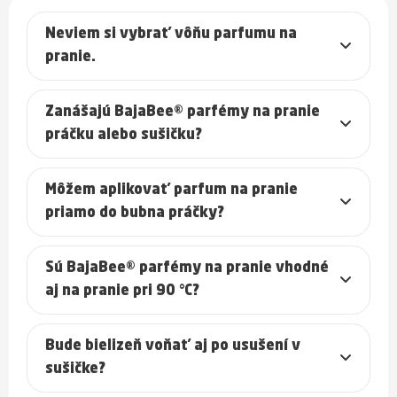
Neviem si vybrať vôňu parfumu na
pranie.
Zanášajú BajaBee® parfémy na pranie
práčku alebo sušičku?
Môžem aplikovať parfum na pranie
priamo do bubna práčky?
Sú BajaBee® parfémy na pranie vhodné
aj na pranie pri 90 °C?
Bude bielizeň voňať aj po usušení v
sušičke?