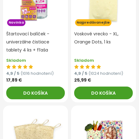
Novinka
Najpredávanejšie
Štartovací balíček -
Voskové vrecko - XL,
univerzálne čistiace
Orange Dots, 1 ks
tablety 4 ks + fľaša
Skladom
Skladom
4,9 / 5
(1016 hodnotení)
4,9 / 5
(1024 hodnotení)
17,89 €
25,99 €
DO KOŠÍKA
DO KOŠÍKA