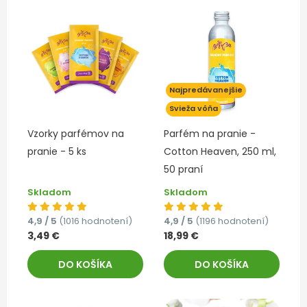
Najpredávanejšie
Svieža vôňa
Vzorky parfémov na
Parfém na pranie -
pranie - 5 ks
Cotton Heaven, 250 ml,
50 praní
Skladom
Skladom
4,9 / 5
(1016 hodnotení)
4,9 / 5
(1196 hodnotení)
3,49 €
18,99 €
DO KOŠÍKA
DO KOŠÍKA