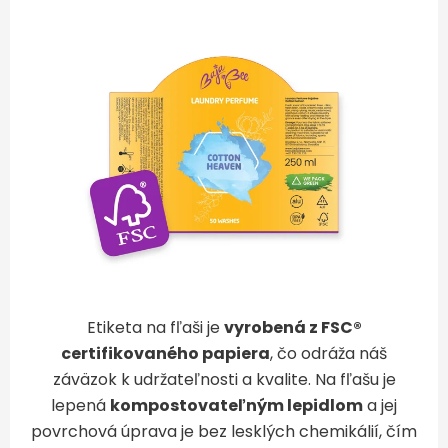
Etiketa na fľaši je
vyrobená z FSC®
certifikovaného papiera
, čo odráža náš
záväzok k udržateľnosti a kvalite. Na fľašu je
lepená
kompostovateľným lepidlom
a jej
povrchová úprava je bez lesklých chemikálií, čím