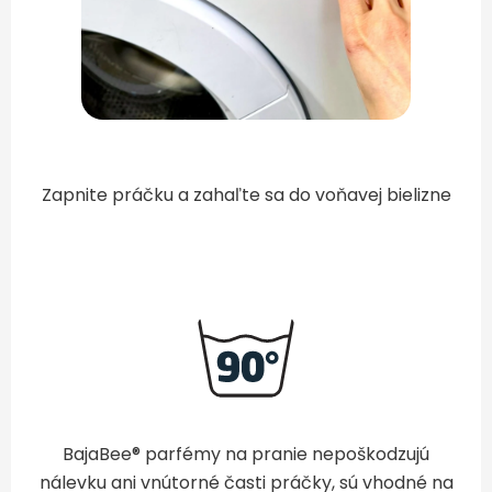
Zapnite práčku a zahaľte sa do voňavej bielizne
BajaBee® parfémy na pranie nepoškodzujú
nálevku ani vnútorné časti práčky, sú vhodné na