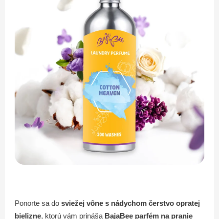
Ponorte sa do
sviežej vône s nádychom čerstvo opratej
bielizne
, ktorú vám prináša
BajaBee parfém na pranie