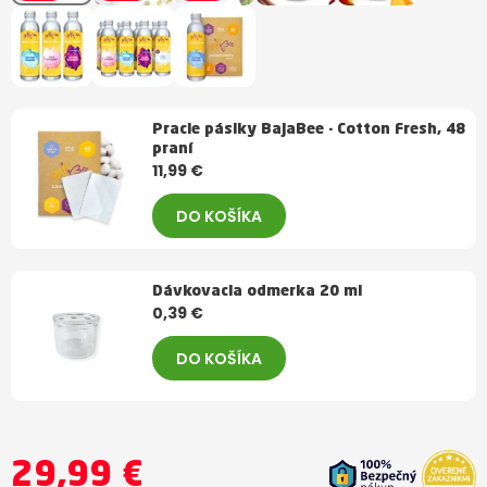
Pracie pásiky BajaBee - Cotton Fresh, 48
praní
11,99 €
DO KOŠÍKA
Dávkovacia odmerka 20 ml
0,39 €
DO KOŠÍKA
29,99 €