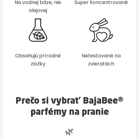
Na vodnej báze, nie
Super koncentrované
olejovej
Obsahujú prírodné
Netestované na
zložky
zvieratách
Prečo si vybrať BajaBee®
parfémy na pranie
🌿