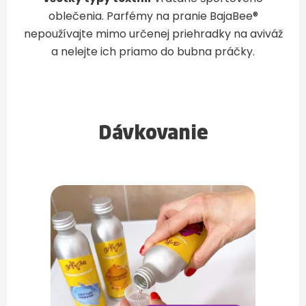
oblečenia. Parfémy na pranie BajaBee®
nepoužívajte mimo určenej priehradky na aviváž
a nelejte ich priamo do bubna práčky.
Dávkovanie