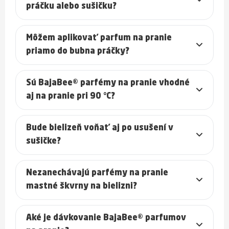
práčku alebo sušičku?
Môžem aplikovať parfum na pranie
priamo do bubna práčky?
Sú BajaBee® parfémy na pranie vhodné
aj na pranie pri 90 °C?
Bude bielizeň voňať aj po usušení v
sušičke?
Nezanechávajú parfémy na pranie
mastné škvrny na bielizni?
Aké je dávkovanie BajaBee® parfumov