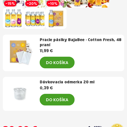
-15%
-20%
-10%
Pracie pásiky BajaBee - Cotton Fresh, 48
praní
11,99 €
DO KOŠÍKA
Dávkovacia odmerka 20 ml
0,39 €
DO KOŠÍKA