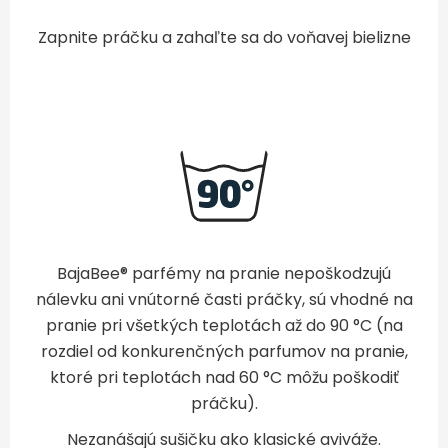
Zapnite práčku a zahaľte sa do voňavej bielizne
BajaBee® parfémy na pranie nepoškodzujú
nálevku ani vnútorné časti práčky, sú vhodné na
pranie pri všetkých teplotách až do 90 °C (na
rozdiel od konkurenčných parfumov na pranie,
ktoré pri teplotách nad 60 °C môžu poškodiť
práčku).
Nezanášajú sušičku ako klasické aviváže.