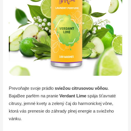
Prevoňajte svoje prádlo
sviežou citrusovou vôňou
.
BajaBee parfém na pranie
Verdant Lime
spája šťavnaté
citrusy, jemné kvety a zelený čaj do harmonickej vône,
ktorá vás prenesie do záhrady plnej energie a sviežeho
vánku.