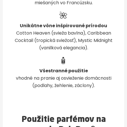
miešaných vo Francúzsku.
🌺
Unikátne vône inšpirované prírodou
Cotton Heaven (svieža bavlna), Caribbean
Cocktail (tropická sviežosť), Mystic Midnight
(vanilková elegancia).
🧴
Všestranné použitie
vhodné na pranie aj osvieženie domácnosti
(podlahy, žehlenie, záclony).
Použitie parfémov na