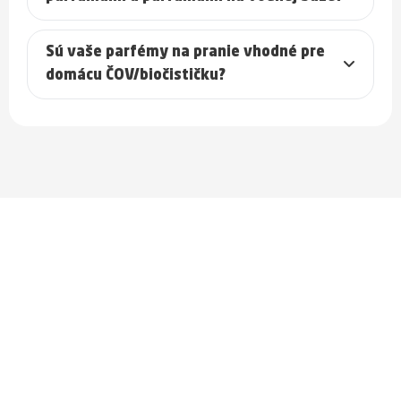
Sú vaše parfémy na pranie vhodné pre
domácu ČOV/biočističku?