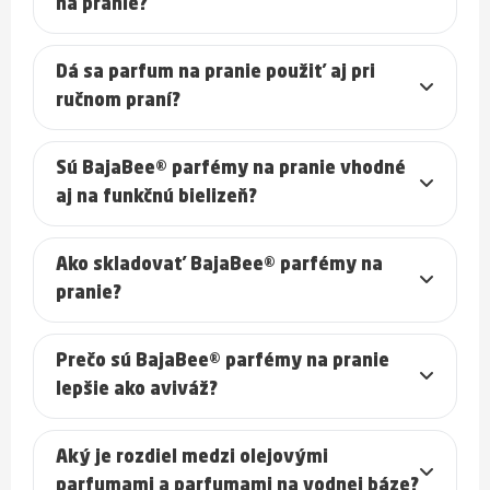
na pranie?
Dá sa parfum na pranie použiť aj pri
ručnom praní?
Sú BajaBee® parfémy na pranie vhodné
aj na funkčnú bielizeň?
Ako skladovať BajaBee® parfémy na
pranie?
Prečo sú BajaBee® parfémy na pranie
lepšie ako aviváž?
Aký je rozdiel medzi olejovými
parfumami a parfumami na vodnej báze?