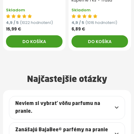
kúpeľne 1 ks + fľaša
Skladom
Skladom
4,9 / 5
(1022 hodnotení)
4,9 / 5
(1016 hodnotení)
15,99 €
6,89 €
DO KOŠÍKA
DO KOŠÍKA
Najčastejšie otázky
Neviem si vybrať vôňu parfumu na
pranie.
Zanášajú BajaBee® parfémy na pranie