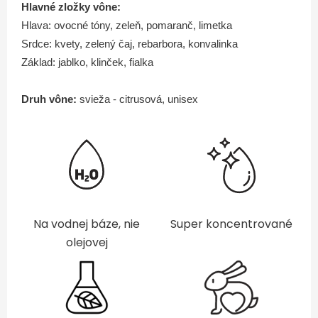
Hlavné zložky vône:
Hlava: ovocné tóny, zeleň, pomaranč, limetka
Srdce: kvety, zelený čaj, rebarbora, konvalinka
Základ: jablko, klinček, fialka
Druh vône:
svieža - citrusová, unisex
Na vodnej báze, nie
Super koncentrované
olejovej