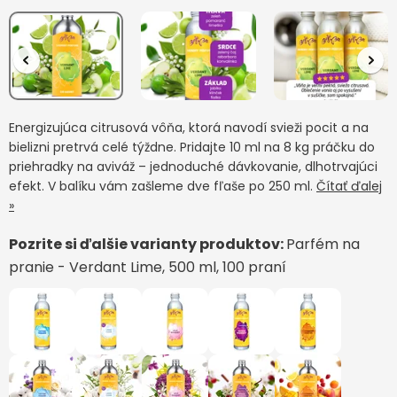
Energizujúca citrusová vôňa, ktorá navodí svieži pocit a na
bielizni pretrvá celé týždne. Pridajte 10 ml na 8 kg práčku do
priehradky na aviváž – jednoduché dávkovanie, dlhotrvajúci
efekt. V balíku vám zašleme dve fľaše po 250 ml.
Čítať ďalej
»
Pozrite si ďalšie varianty produktov:
Parfém na
pranie - Verdant Lime, 500 ml, 100 praní