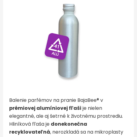
Balenie parfémov na pranie BajaBee® v
prémiovej alumíniovej fľaši
je nielen
elegantné, ale aj šetrné k životnému prostrediu.
Hliníková fľaša je
donekonečna
recyklovateľná
, nerozkladá sa na mikroplasty