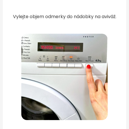
Vylejte objem odmerky do nádobky na aviváž.