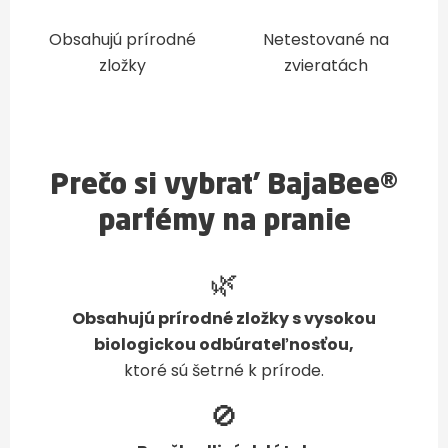
Obsahujú prírodné
Netestované na
zložky
zvieratách
Prečo si vybrať BajaBee®
parfémy na pranie
🌿
Obsahujú prírodné zložky s vysokou
biologickou odbúrateľnosťou,
ktoré sú šetrné k prírode.
🚫