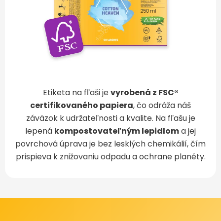
Etiketa na fľaši je
vyrobená z FSC®
certifikovaného papiera
, čo odráža náš
záväzok k udržateľnosti a kvalite. Na fľašu je
lepená
kompostovateľným lepidlom
a jej
povrchová úprava je bez lesklých chemikálií, čím
prispieva k znižovaniu odpadu a ochrane planéty.