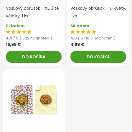
Voskový obrúsok - XL, Žlté
Voskový obrúsok - S, Kvety,
včielky, 1 ks
1 ks
Skladom
Skladom
4,9 / 5
(1022 hodnotení)
4,9 / 5
(1016 hodnotení)
15,99 €
4,99 €
DO KOŠÍKA
DO KOŠÍKA