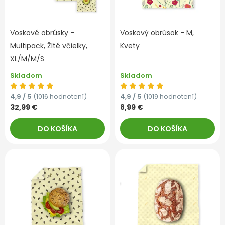
Voskové obrúsky -
Voskový obrúsok - M,
Multipack, Žlté včielky,
Kvety
XL/M/M/S
Skladom
Skladom
4,9 / 5
(1016 hodnotení)
4,9 / 5
(1019 hodnotení)
32,99 €
8,99 €
DO KOŠÍKA
DO KOŠÍKA