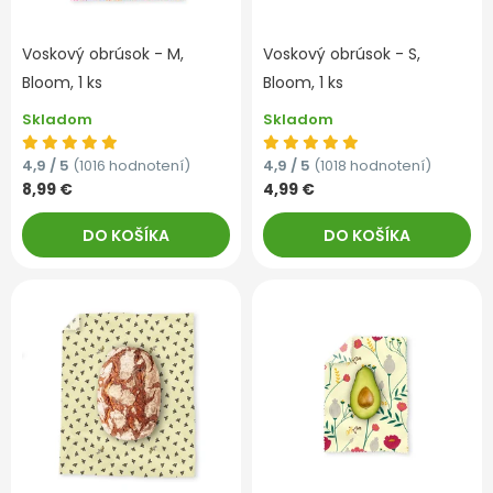
Voskový obrúsok - M,
Voskový obrúsok - S,
Bloom, 1 ks
Bloom, 1 ks
Skladom
Skladom
4,9 / 5
(1016 hodnotení)
4,9 / 5
(1018 hodnotení)
8,99 €
4,99 €
DO KOŠÍKA
DO KOŠÍKA