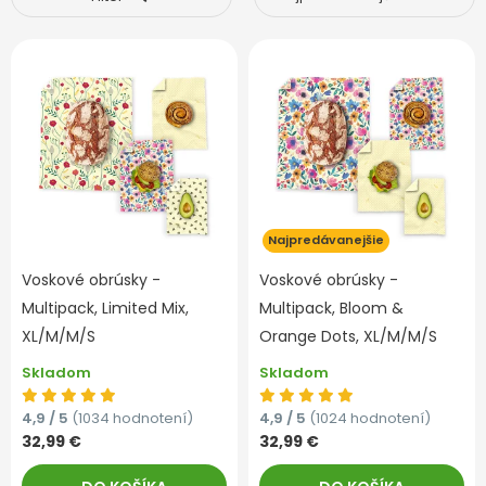
Najpredávanejšie
Voskové obrúsky -
Voskové obrúsky -
Multipack, Limited Mix,
Multipack, Bloom &
XL/M/M/S
Orange Dots, XL/M/M/S
Skladom
Skladom
4,9 / 5
(1034 hodnotení)
4,9 / 5
(1024 hodnotení)
32,99 €
32,99 €