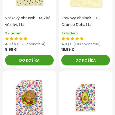
Voskový obrúsok - M, Žlté
Voskový obrúsok - XL,
včielky, 1 ks
Orange Dots, 1 ks
Skladom
Skladom
4,9 / 5
(1020 hodnotení)
4,9 / 5
(1019 hodnotení)
8,99 €
15,99 €
DO KOŠÍKA
DO KOŠÍKA