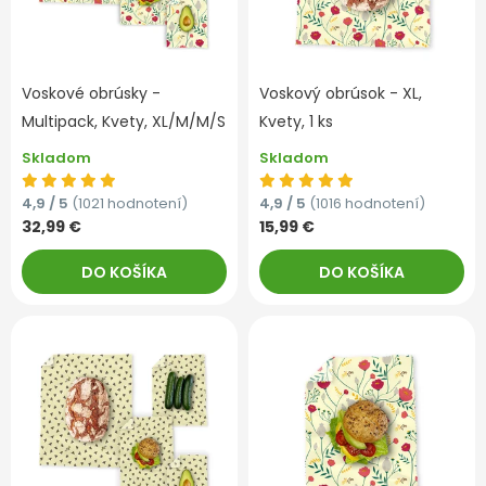
Voskové obrúsky -
Voskový obrúsok - XL,
Multipack, Kvety, XL/M/M/S
Kvety, 1 ks
Skladom
Skladom
4,9 / 5
(1021 hodnotení)
4,9 / 5
(1016 hodnotení)
32,99 €
15,99 €
DO KOŠÍKA
DO KOŠÍKA