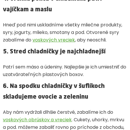
vajíčkam a maslu
Hneď pod nimi uskladníme všetky mliečne produkty,
syry, jogurty, mlieko, smotany a pod. Otvorené syry
zabalíme do
voskových vreciek
, aby neoschli.
5. Stred chladničky je najchladnejší
Patrí sem mäso a údeniny. Najlepšie je ich umiestniť do
uzatvárateľných plastových boxov.
6. Na spodku chladničky v šuflíkoch
skladujeme ovocie a zeleninu
Aby nám vydržali dlhšie čerstvé, zabalíme ich do
voskových obrúskov a vreciek
. Cukety, uhorky, mrkvu
a pod. môžeme zabaliť rovno po príchode z obchodu,