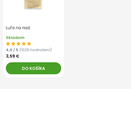
Lufa na riad
Skladom
4,9 / 5
(1025 hodnotení)
3,59 €
DO KOŠÍKA