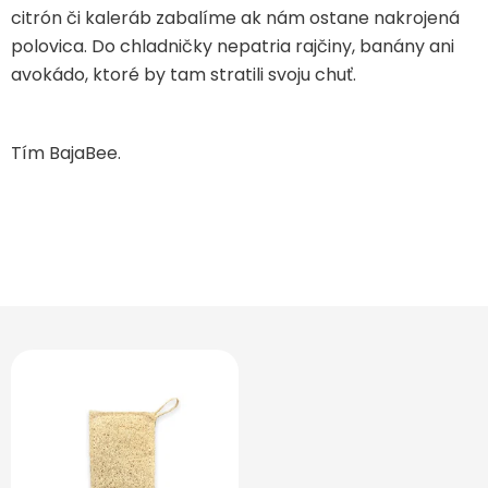
citrón či kaleráb zabalíme ak nám ostane nakrojená
polovica. Do chladničky nepatria rajčiny, banány ani
avokádo, ktoré by tam stratili svoju chuť.
Tím BajaBee.