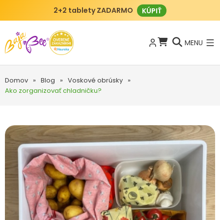
2+2 tablety ZADARMO
KÚPIŤ
MENU
Domov
»
Blog
»
Voskové obrúsky
»
Ako zorganizovať chladničku?